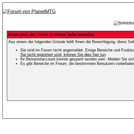
Ihnen wird der Zutritt zu dieser Seite verwehrt.
Aus einem der folgenden Gründe fehlt Ihnen die Berechtigung, diese Seit
Sie sind im Forum nicht angemeldet. Einige Bereiche und Funktio
Sie nicht registriert sind, können Sie dies hier tun
.
Ihr Benutzeraccount könnte gesperrt worden sein. Melden Sie sic
Es gibt Bereiche im Forum, die bestimmten Benutzern vorbehalten