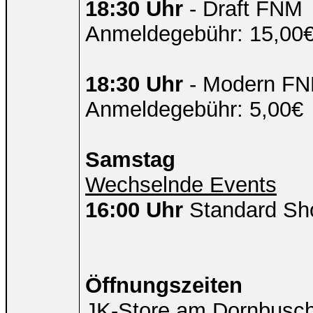
18:30 Uhr
- Draft FNM
Anmeldegebühr: 15,00€ 
18:30 Uhr
- Modern F
Anmeldegebühr: 5,00€
Samstag
Wechselnde Events
16:00 Uhr
Standard S
Öffnungszeiten
JK-Store am Dornbusc