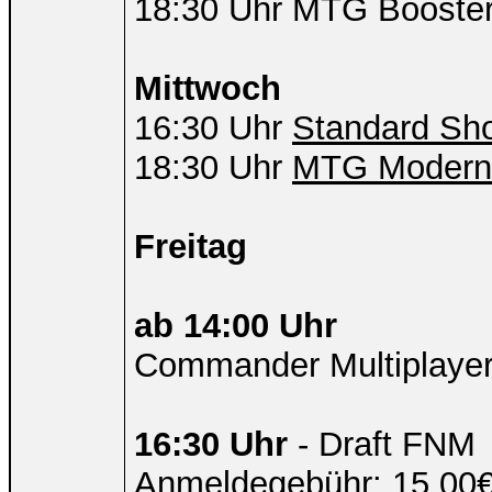
18:30 Uhr MTG Boosterdr
Mittwoch
16:30 Uhr
Standard S
18:30 Uhr
MTG Modern
Freitag
ab 14:00 Uhr
Commander Multiplayer
16:30 Uhr
- Draft FNM
Anmeldegebühr: 15,00€ 