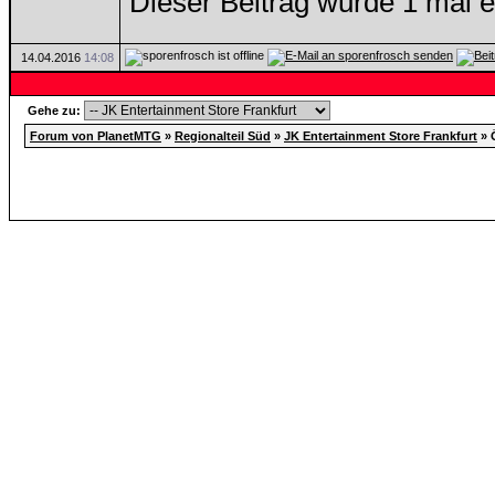
Dieser Beitrag wurde 1 mal e
14.04.2016
14:08
Gehe zu:
Forum von PlanetMTG
»
Regionalteil Süd
»
JK Entertainment Store Frankfurt
»