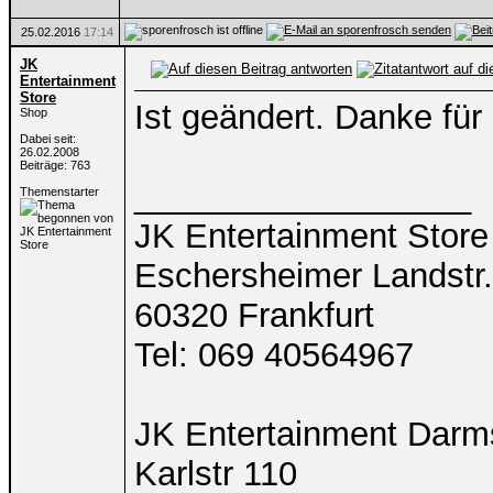
25.02.2016
17:14
JK
Entertainment
Store
Ist geändert. Danke fü
Shop
Dabei seit:
26.02.2008
Beiträge: 763
__________________
Themenstarter
JK Entertainment Store
Eschersheimer Landstr
60320 Frankfurt
Tel: 069 40564967
JK Entertainment Darm
Karlstr 110