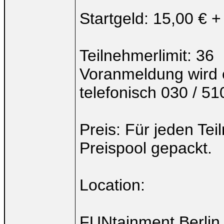
Startgeld: 15,00 € +
Teilnehmerlimit: 36
Voranmeldung wird 
telefonisch 030 / 51
Preis: Für jeden Tei
Preispool gepackt.
Location:
FUNtainment Berlin