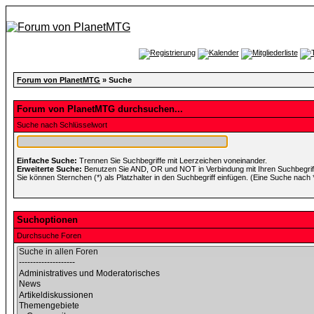
Forum von PlanetMTG
» Suche
Forum von PlanetMTG durchsuchen...
Suche nach Schlüsselwort
Einfache Suche:
Trennen Sie Suchbegriffe mit Leerzeichen voneinander.
Erweiterte Suche:
Benutzen Sie AND, OR und NOT in Verbindung mit Ihren Suchbegriffe
Sie können Sternchen (*) als Platzhalter in den Suchbegriff einfügen. (Eine Suche nach *w
Suchoptionen
Durchsuche Foren