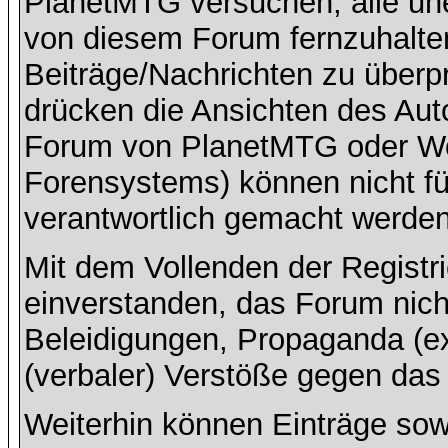
PlanetMTG versuchen, alle un
von diesem Forum fernzuhalten,
Beiträge/Nachrichten zu überpr
drücken die Ansichten des Aut
Forum von PlanetMTG oder Wo
Forensystems) können nicht für
verantwortlich gemacht werden
Mit dem Vollenden der Registri
einverstanden, das Forum nich
Beleidigungen, Propaganda (ex
(verbaler) Verstöße gegen da
Weiterhin können Einträge so