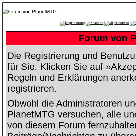
Forum von P
Die Registrierung und Benutzun
für Sie. Klicken Sie auf »Akze
Regeln und Erklärungen anerk
registrieren.
Obwohl die Administratoren u
PlanetMTG versuchen, alle un
von diesem Forum fernzuhalten,