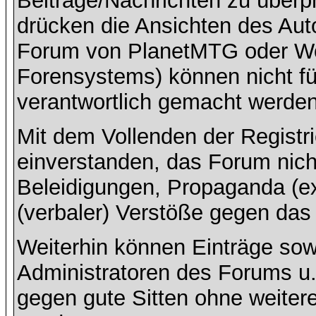
Beiträge/Nachrichten zu überpr
drücken die Ansichten des Aut
Forum von PlanetMTG oder Wo
Forensystems) können nicht für
verantwortlich gemacht werden
Mit dem Vollenden der Registri
einverstanden, das Forum nich
Beleidigungen, Propaganda (ex
(verbaler) Verstöße gegen da
Weiterhin können Einträge so
Administratoren des Forums u
gegen gute Sitten ohne weitere