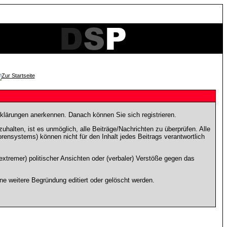
rklärungen anerkennen. Danach können Sie sich registrieren.
lten, ist es unmöglich, alle Beiträge/Nachrichten zu überprüfen. Alle
nsystems) können nicht für den Inhalt jedes Beitrags verantwortlich
xtremer) politischer Ansichten oder (verbaler) Verstöße gegen das
e weitere Begründung editiert oder gelöscht werden.