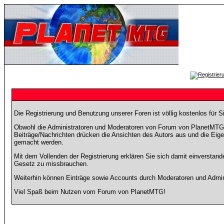
Die Registrierung und Benutzung unserer Foren ist völlig kostenlos für 
Obwohl die Administratoren und Moderatoren von Forum von PlanetMTG ve
Beiträge/Nachrichten drücken die Ansichten des Autors aus und die Eig
gemacht werden.
Mit dem Vollenden der Registrierung erklären Sie sich damit einverstand
Gesetz zu missbrauchen.
Weiterhin können Einträge sowie Accounts durch Moderatoren und Admini
Viel Spaß beim Nutzen vom Forum von PlanetMTG!