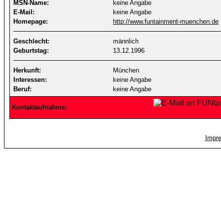
MSN-Name:
keine Angabe
E-Mail:
keine Angabe
Homepage:
http://www.funtainment-muenchen.de
Geschlecht:
männlich
Geburtstag:
13.12.1996
Herkunft:
München
Interessen:
keine Angabe
Beruf:
keine Angabe
Kontaktaufnahme:
Impr