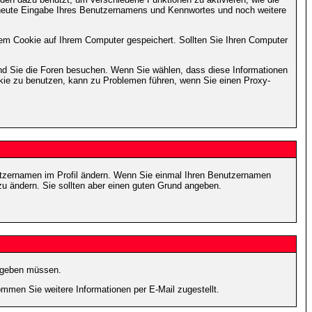
erneute Eingabe Ihres Benutzernamens und Kennwortes und noch weitere
em Cookie auf Ihrem Computer gespeichert. Sollten Sie Ihren Computer
end Sie die Foren besuchen. Wenn Sie wählen, dass diese Informationen
okie zu benutzen, kann zu Problemen führen, wenn Sie einen Proxy-
Benutzernamen im Profil ändern. Wenn Sie einmal Ihren Benutzernamen
zu ändern. Sie sollten aber einen guten Grund angeben.
eingeben müssen.
men Sie weitere Informationen per E-Mail zugestellt.