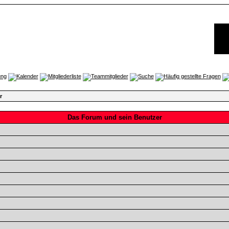
r
Das Forum und sein Benutzer