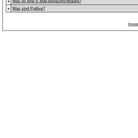
»
Was ist eine E-Mail-Benachrichtigung?
»
Was sind Präfixe?
Impr