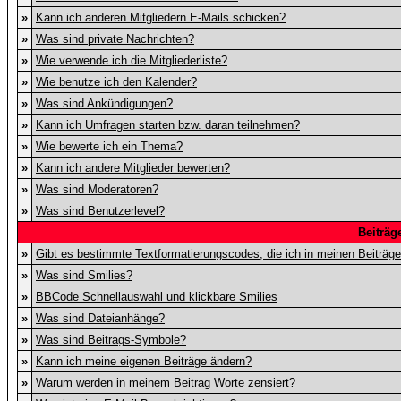
»
Kann ich anderen Mitgliedern E-Mails schicken?
»
Was sind private Nachrichten?
»
Wie verwende ich die Mitgliederliste?
»
Wie benutze ich den Kalender?
»
Was sind Ankündigungen?
»
Kann ich Umfragen starten bzw. daran teilnehmen?
»
Wie bewerte ich ein Thema?
»
Kann ich andere Mitglieder bewerten?
»
Was sind Moderatoren?
»
Was sind Benutzerlevel?
Beiträg
»
Gibt es bestimmte Textformatierungscodes, die ich in meinen Beiträg
»
Was sind Smilies?
»
BBCode Schnellauswahl und klickbare Smilies
»
Was sind Dateianhänge?
»
Was sind Beitrags-Symbole?
»
Kann ich meine eigenen Beiträge ändern?
»
Warum werden in meinem Beitrag Worte zensiert?