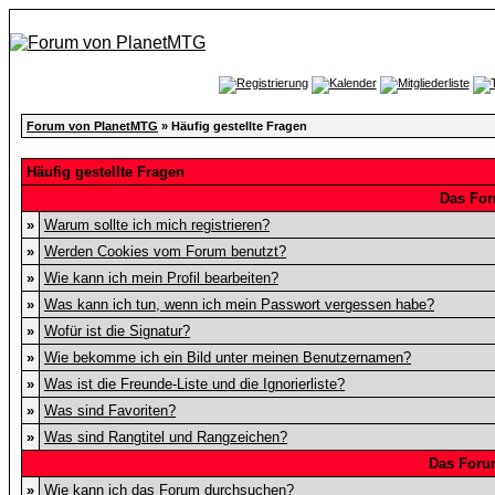
Forum von PlanetMTG
» Häufig gestellte Fragen
Häufig gestellte Fragen
Das For
»
Warum sollte ich mich registrieren?
»
Werden Cookies vom Forum benutzt?
»
Wie kann ich mein Profil bearbeiten?
»
Was kann ich tun, wenn ich mein Passwort vergessen habe?
»
Wofür ist die Signatur?
»
Wie bekomme ich ein Bild unter meinen Benutzernamen?
»
Was ist die Freunde-Liste und die Ignorierliste?
»
Was sind Favoriten?
»
Was sind Rangtitel und Rangzeichen?
Das Foru
»
Wie kann ich das Forum durchsuchen?