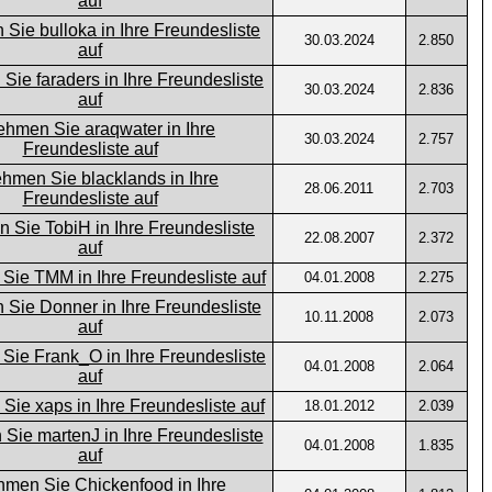
30.03.2024
2.850
30.03.2024
2.836
30.03.2024
2.757
28.06.2011
2.703
22.08.2007
2.372
04.01.2008
2.275
10.11.2008
2.073
04.01.2008
2.064
18.01.2012
2.039
04.01.2008
1.835