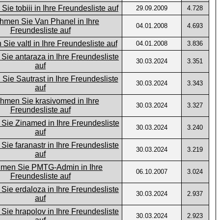
29.09.2009
4.728
04.01.2008
4.693
04.01.2008
3.836
30.03.2024
3.351
30.03.2024
3.343
30.03.2024
3.327
30.03.2024
3.240
30.03.2024
3.219
06.10.2007
3.024
30.03.2024
2.937
30.03.2024
2.923