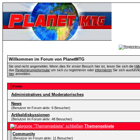
Willkommen im Forum von PlanetMTG
Sie sind nicht angemeldet. Wenn dies Ihr erster Besuch hier ist, lesen Sie sich die
Hil
das
Registrierungsformular
um sich zu registrieren oder
informieren
Sie sich ausführli
hier
anmelden.
Foren
Administratives und Moderatorisches
News
(Benutzer im Forum aktiv: 6 Besucher)
Artikeldiskussionen
(Benutzer im Forum aktiv: 48 Besucher)
Themengebiete
Community
(Benutzer im Forum aktiv: 11 Besucher)