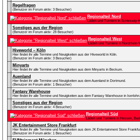
Regelfragen
(Benutzer im Forum aktiv: 3 Besucher)
Regionalteil Nord
Läden und Turniere in Schleswig-
Sonstiges aus der Region
(Benutzer im Forum aktiv: 28 Besucher)
Regionalteil West
Läden und Turniere in Nordrhein-
Hiveworld – Köln
Hier findet ihr alle Termine und Neuigkeiten aus der Hiveworld in Köln.
(Benutzer im Forum aktiv: 3 Besucher)
Minyarts
Hier findet ihr alle Termine und Neuigkeiten aus dem Minyarts in Beckum.
Auenland
Hier findet ihr alle Termine und Neuigkeiten aus dem Auenland in Dortmund.
(Benutzer im Forum aktiv: 1 Besucher)
Fantasy Warehouse
Hier findet ihr alle Termine und Neuigkeiten aus dem Fantasy Warehouse in Iserlohn
Sonstiges aus der Region
(Benutzer im Forum aktiv: 4 Besucher)
Regionalteil Süd
Läden und Turniere in Hessen, Ba
JK Entertainment Store Frankfurt
Hier findet ihr alle Termine und Neuigkeiten aus dem JK Entertainment Store Frankfur
(Benutzer im Forum aktiv: 1 Besucher)