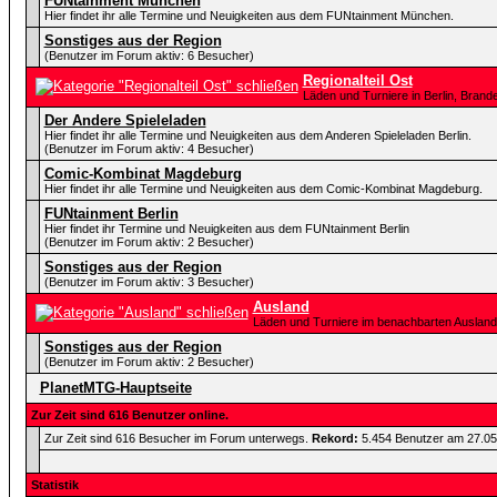
FUNtainment München
Hier findet ihr alle Termine und Neuigkeiten aus dem FUNtainment München.
Sonstiges aus der Region
(Benutzer im Forum aktiv: 6 Besucher)
Regionalteil Ost
Läden und Turniere in Berlin, Bra
Der Andere Spieleladen
Hier findet ihr alle Termine und Neuigkeiten aus dem Anderen Spieleladen Berlin.
(Benutzer im Forum aktiv: 4 Besucher)
Comic-Kombinat Magdeburg
Hier findet ihr alle Termine und Neuigkeiten aus dem Comic-Kombinat Magdeburg.
FUNtainment Berlin
Hier findet ihr Termine und Neuigkeiten aus dem FUNtainment Berlin
(Benutzer im Forum aktiv: 2 Besucher)
Sonstiges aus der Region
(Benutzer im Forum aktiv: 3 Besucher)
Ausland
Läden und Turniere im benachbarten Ausland
Sonstiges aus der Region
(Benutzer im Forum aktiv: 2 Besucher)
PlanetMTG-Hauptseite
Zur Zeit sind 616 Benutzer online.
Zur Zeit sind 616 Besucher im Forum unterwegs.
Rekord:
5.454 Benutzer am 27.0
Statistik