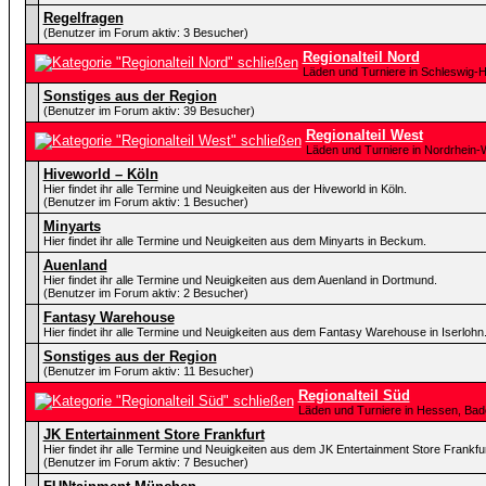
Regelfragen
(Benutzer im Forum aktiv: 3 Besucher)
Regionalteil Nord
Läden und Turniere in Schleswig-
Sonstiges aus der Region
(Benutzer im Forum aktiv: 39 Besucher)
Regionalteil West
Läden und Turniere in Nordrhein-
Hiveworld – Köln
Hier findet ihr alle Termine und Neuigkeiten aus der Hiveworld in Köln.
(Benutzer im Forum aktiv: 1 Besucher)
Minyarts
Hier findet ihr alle Termine und Neuigkeiten aus dem Minyarts in Beckum.
Auenland
Hier findet ihr alle Termine und Neuigkeiten aus dem Auenland in Dortmund.
(Benutzer im Forum aktiv: 2 Besucher)
Fantasy Warehouse
Hier findet ihr alle Termine und Neuigkeiten aus dem Fantasy Warehouse in Iserlohn
Sonstiges aus der Region
(Benutzer im Forum aktiv: 11 Besucher)
Regionalteil Süd
Läden und Turniere in Hessen, Ba
JK Entertainment Store Frankfurt
Hier findet ihr alle Termine und Neuigkeiten aus dem JK Entertainment Store Frankfur
(Benutzer im Forum aktiv: 7 Besucher)