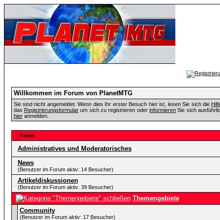
Willkommen im Forum von PlanetMTG
Sie sind nicht angemeldet. Wenn dies Ihr erster Besuch hier ist, lesen Sie sich die
Hil
das
Registrierungsformular
um sich zu registrieren oder
informieren
Sie sich ausführli
hier
anmelden.
Foren
Administratives und Moderatorisches
News
(Benutzer im Forum aktiv: 14 Besucher)
Artikeldiskussionen
(Benutzer im Forum aktiv: 39 Besucher)
Themengebiete
Community
(Benutzer im Forum aktiv: 17 Besucher)