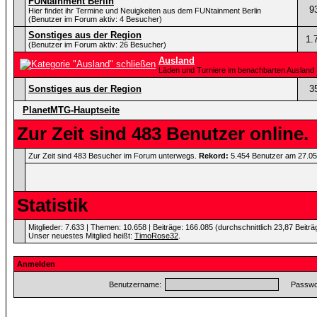
FUNtainment Berlin
9
Hier findet ihr Termine und Neuigkeiten aus dem FUNtainment Berlin
(Benutzer im Forum aktiv: 4 Besucher)
Sonstiges aus der Region
1.
(Benutzer im Forum aktiv: 26 Besucher)
Ausland
Läden und Turniere im benachbarten Ausland
Sonstiges aus der Region
3
PlanetMTG-Hauptseite
Zur Zeit sind 483 Benutzer online.
Zur Zeit sind 483 Besucher im Forum unterwegs.
Rekord:
5.454 Benutzer am 27.0
Statistik
Mitglieder: 7.633 | Themen: 10.658 | Beiträge: 166.085 (durchschnittlich 23,87 Beitr
Unser neuestes Mitglied heißt:
TimoRose32
.
Anmelden
Benutzername:
Passwor