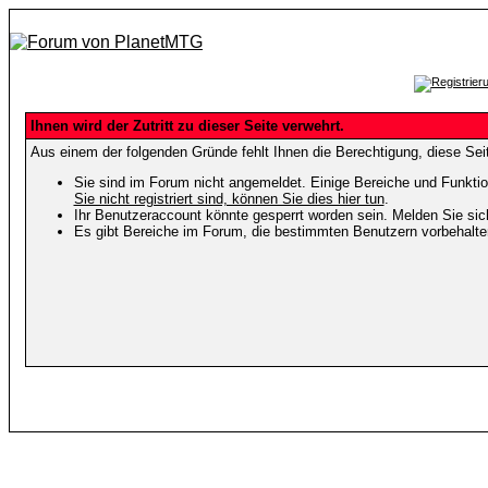
Ihnen wird der Zutritt zu dieser Seite verwehrt.
Aus einem der folgenden Gründe fehlt Ihnen die Berechtigung, diese Seit
Sie sind im Forum nicht angemeldet. Einige Bereiche und Funktio
Sie nicht registriert sind, können Sie dies hier tun
.
Ihr Benutzeraccount könnte gesperrt worden sein. Melden Sie sic
Es gibt Bereiche im Forum, die bestimmten Benutzern vorbehalten