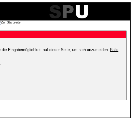
e die Eingabemöglichkeit auf dieser Seite, um sich anzumelden.
Falls
.