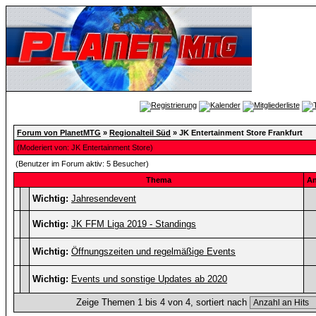
Forum von PlanetMTG
»
Regionalteil Süd
» JK Entertainment Store Frankfurt
(Moderiert von:
JK Entertainment Store
)
(Benutzer im Forum aktiv: 5 Besucher)
Thema
An
Wichtig:
Jahresendevent
Wichtig:
JK FFM Liga 2019 - Standings
Wichtig:
Öffnungszeiten und regelmäßige Events
Wichtig:
Events und sonstige Updates ab 2020
Zeige Themen 1 bis 4 von 4, sortiert nach