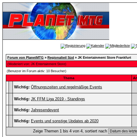
Forum von PlanetMTG
»
Regionalteil Süd
» JK Entertainment Store Frankfurt
(Moderiert von:
JK Entertainment Store
)
(Benutzer im Forum aktiv: 10 Besucher)
Thema
An
Wichtig:
Öffnungszeiten und regelmäßige Events
Wichtig:
JK FFM Liga 2019 - Standings
Wichtig:
Jahresendevent
Wichtig:
Events und sonstige Updates ab 2020
Zeige Themen 1 bis 4 von 4, sortiert nach