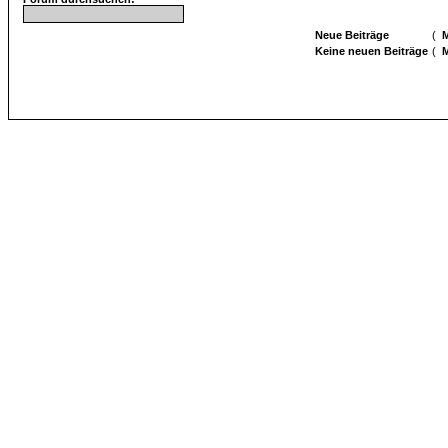
Neue Beiträge
(
M
Keine neuen Beiträge
(
M